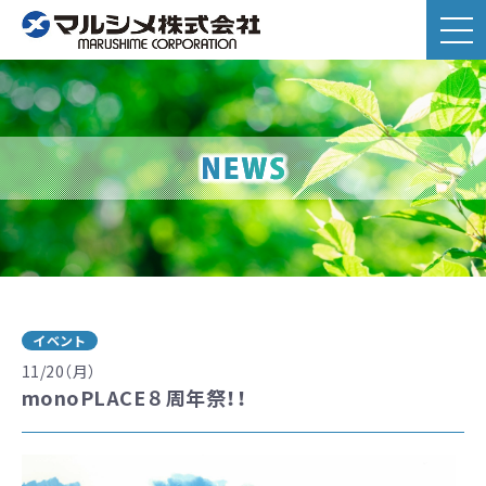
イベント
11/20（月）
monoPLACE８周年祭！！