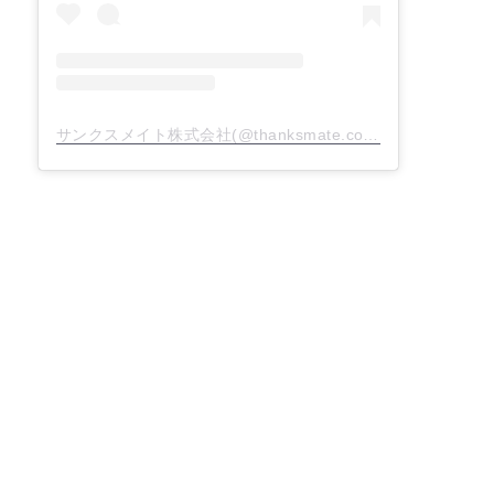
サンクスメイト株式会社(@thanksmate.co)がシェアした投稿