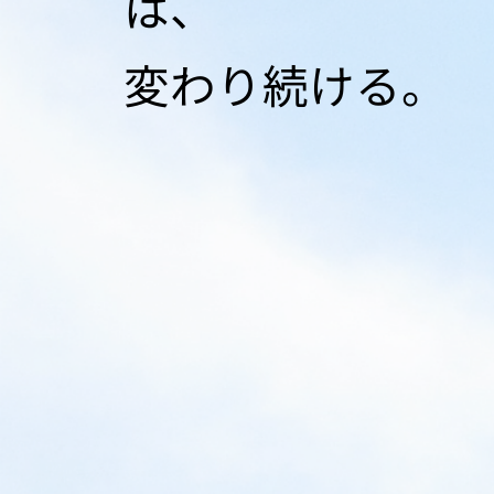
は、
変わり続ける。