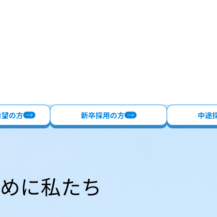
希望の方
新卒採用の方
中途
ために私たち