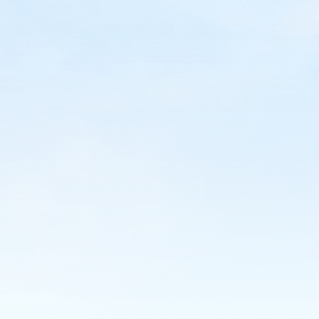
こから
マルシメが目指す未
キーワード
事業を知る