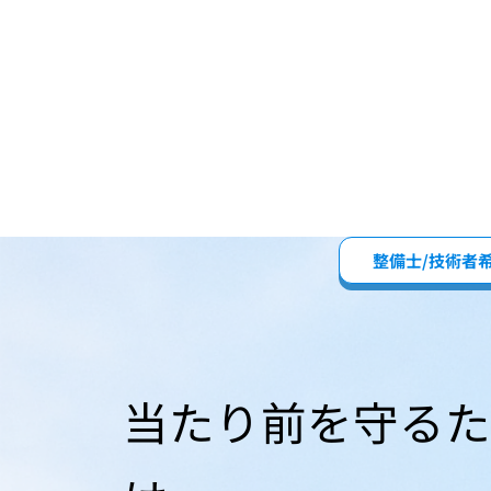
整備士/技術者
当たり前を守る