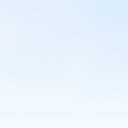
マルシメを知るにはこ
マルシメを知るための